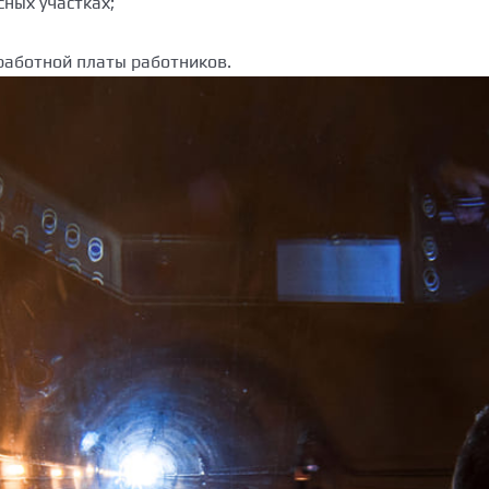
сных участках;
аботной платы работников.