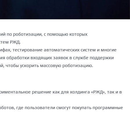
ний по роботизации, с помощью которых
стем РЖД.
ифах, тестирование автоматических систем и многие
ремя обработки входящих заявок в службе поддержки
й, чтобы ускорить массовую роботизацию.
иментальное решение как для холдинга «РЖД», так и в
оботов, где пользователи смогут покупать программные