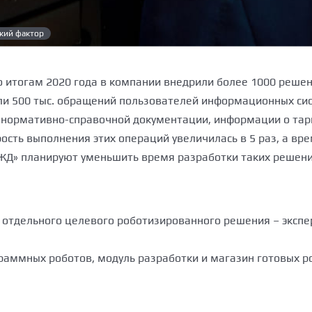
кий фактор
о итогам 2020 года в компании внедрили более 1000 реше
ли 500 тыс. обращений пользователей информационных си
 нормативно-справочной документации, информации о тар
рость выполнения этих операций увеличилась в 5 раз, а в
РЖД» планируют уменьшить время разработки таких решени
отдельного целевого роботизированного решения – экспер
раммных роботов, модуль разработки и магазин готовых р