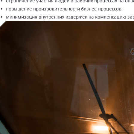
ограничение участия людей в рабочих процессах на опа
повышение производительности бизнес-процессов;
минимизация внутренних издержек на компенсацию зар