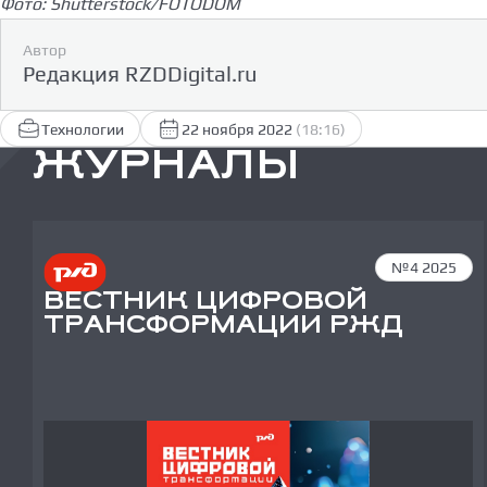
Фото: Shutterstock/FOTODOM
Автор
Редакция RZDDigital.ru
Технологии
22 ноября 2022
(18:16)
ЖУРНАЛЫ
№4 2025
ВЕСТНИК ЦИФРОВОЙ
ТРАНСФОРМАЦИИ РЖД