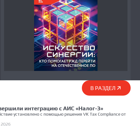
В РАЗДЕЛ
ершили интеграцию с АИС «Налог-3»
ствие установлено с помощью решения VK Tax Compliance от
 2026