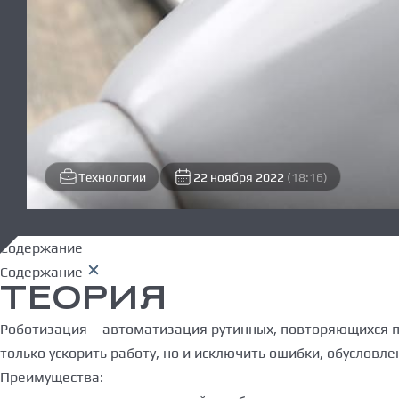
Технологии
22 ноября 2022
(18:16)
Содержание
Содержание
ТЕОРИЯ
Роботизация – автоматизация рутинных, повторяющихся пр
только ускорить работу, но и исключить ошибки, обуслов
Преимущества: