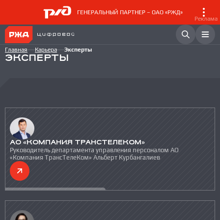
ГЕНЕРАЛЬНЫЙ ПАРТНЕР – ОАО «РЖД»
Реклама
Главная
Карьера
Эксперты
ЭКСПЕРТЫ
АО «КОМПАНИЯ ТРАНСТЕЛЕКОМ»
Руководитель департамента управления персоналом АО
«Компания ТрансТелеКом» Альберт Курбангалиев