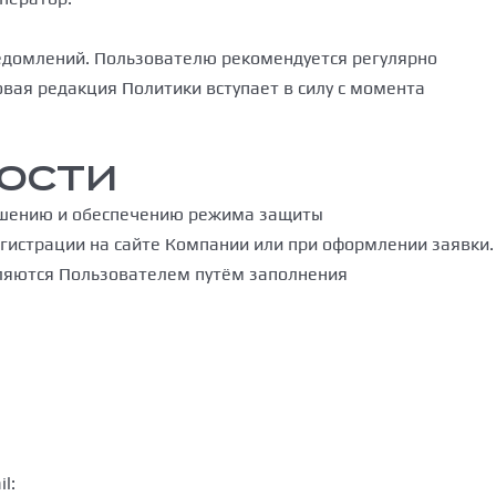
ведомлений. Пользователю рекомендуется регулярно
Новая редакция Политики вступает в силу с момента
НОСТИ
лашению и обеспечению режима защиты
гистрации на сайте Компании или при оформлении заявки.
вляются Пользователем путём заполнения
l: