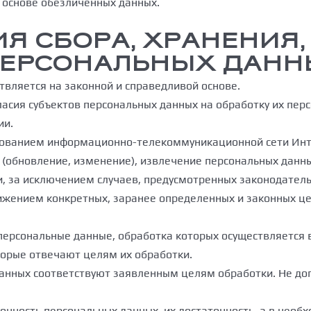
а основе обезличенных данных.
ИЯ СБОРА, ХРАНЕНИЯ
ПЕРСОНАЛЬНЫХ ДАН
твляется на законной и справедливой основе.
ласия субъектов персональных данных на обработку их перс
ии.
ользованием информационно-телекоммуникационной сети Ин
е (обновление, изменение), извлечение персональных данн
и, за исключением случаев, предусмотренных законодател
ижением конкретных, заранее определенных и законных це
 персональные данные, обработка которых осуществляется 
торые отвечают целям их обработки.
анных соответствуют заявленным целям обработки. Не до
очность персональных данных, их достаточность, а в необ