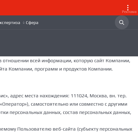
Реклама
в отношении всей информации, которую сайт Компании,
айта Компании, программ и продуктов Компании.
», адрес места нахождения: 111024, Москва, вн. тер.
, «Оператор»), самостоятельно или совместно с другими
ки персональных данных, состав персональных данных,
яемому Пользователю веб-сайта (субъекту персональных