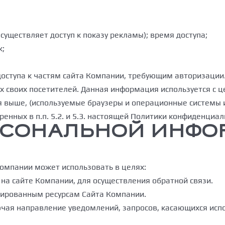
существляет доступ к показу рекламы); время доступа;
к;
доступа к частям сайта Компании, требующим авторизации
сах своих посетителей. Данная информация используется с
 выше, (используемые браузеры и операционные системы и
енных в п.п. 5.2. и 5.3. настоящей Политики конфиденциал
ЕРСОНАЛЬНОЙ ИНФ
Компании может использовать в целях:
 на сайте Компании, для осуществления обратной связи.
изированным ресурсам Сайта Компании.
лючая направление уведомлений, запросов, касающихся исп