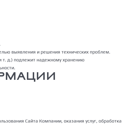
.
 целью выявления и решения технических проблем.
 т. д.) подлежит надежному хранению
ьности.
ОРМАЦИИ
ользования Сайта Компании, оказания услуг, обработка