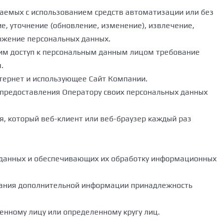
ршаемых с использованием средств автоматизации или без
е, уточнение (обновление, изменение), извлечение,
тожение персональных данных.
им доступ к персональным данным лицом требование
.
нтернет и использующее Сайт Компании.
м предоставления Оператору своих персональных данных
я, который веб-клиент или веб-браузер каждый раз
х данных и обеспечивающих их обработку информационных
ования дополнительной информации принадлежность
енному лицу или определенному кругу лиц.