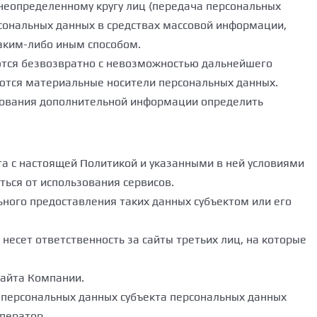
неопределенному кругу лиц (передача персональных
сональных данных в средствах массовой информации,
аким-либо иным способом.
ются безвозвратно с невозможностью дальнейшего
ются материальные носители персональных данных.
ьзования дополнительной информации определить
та с настоящей Политикой и указанными в ней условиями
ться от использования сервисов.
ьного предоставления таких данных субъектом или его
несет ответственность за сайты третьих лиц, на которые
сайта Компании.
ку персональных данных субъекта персональных данных
ператор.