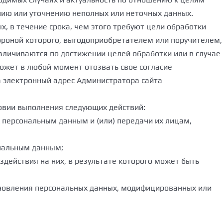
нию или уточнению неполных или неточных данных.
, в течение срока, чем этого требуют цели обработки
ороной которого, выгодоприобретателем или поручителем,
личиваются по достижении целей обработки или в случае
ожет в любой момент отозвать свое согласие
а электронный адрес Администратора сайта
ловии выполнения следующих действий:
 персональным данным и (или) передачи их лицам,
нальным данным;
действия на них, в результате которого может быть
ановления персональных данных, модифицированных или