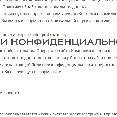
ю Политику обработки персональных данных.
менениях путем направления им каких-либо специальных у
, чтобы иметь информацию об актуальной версии Политики. 
есу: https://rzddigital.ru/policy/.
ИКИ КОНФИДЕНЦИАЛЬ
вает обязательства Оператора сайта Компании по неразг
ватель предоставляет по запросу Оператора сайта при ре
амках настоящей Политики конфиденциальности, предоста
в себя следующую информацию:
ельности)
ользованием метрических систем Яндекс Метрика и Top.Mai