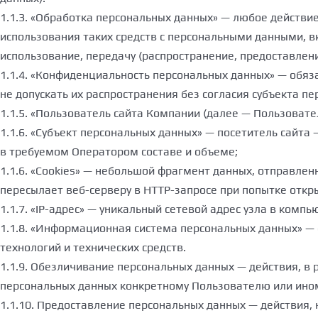
1.1.3. «Обработка персональных данных» — любое действи
использования таких средств с персональными данными, вк
использование, передачу (распространение, предоставлени
1.1.4. «Конфиденциальность персональных данных» — обя
не допускать их распространения без согласия субъекта п
1.1.5. «Пользователь сайта Компании (далее — Пользовате
1.1.6. «Субъект персональных данных» — посетитель сайт
в требуемом Оператором составе и объеме;
1.1.6. «Cookies» — небольшой фрагмент данных, отправле
пересылает веб-серверу в HTTP-запросе при попытке откр
1.1.7. «IP-адрес» — уникальный сетевой адрес узла в компь
1.1.8. «Информационная система персональных данных» —
технологий и технических средств.
1.1.9. Обезличивание персональных данных — действия, 
персональных данных конкретному Пользователю или ином
1.1.10. Предоставление персональных данных — действия,