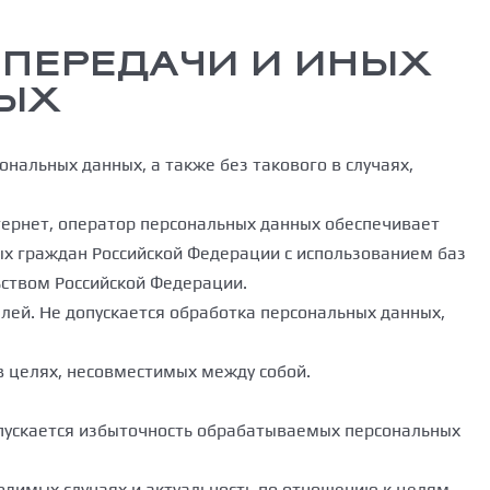
, ПЕРЕДАЧИ И ИНЫХ
НЫХ
ональных данных, а также без такового в случаях,
тернет, оператор персональных данных обеспечивает
ых граждан Российской Федерации с использованием баз
ьством Российской Федерации.
лей. Не допускается обработка персональных данных,
в целях, несовместимых между собой.
пускается избыточность обрабатываемых персональных
ходимых случаях и актуальность по отношению к целям