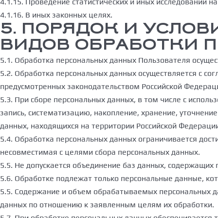
4.1.15. Проведение статистических и иных исследований н
4.1.16. В иных законных целях.
5. ПОРЯДОК И УСЛОВ
ВИДОВ ОБРАБОТКИ 
5.1. Обработка персональных данных Пользователя осущес
5.2. Обработка персональных данных осуществляется с сог
предусмотренных законодательством Российской Федерац
5.3. При сборе персональных данных, в том числе с исп
запись, систематизацию, накопление, хранение, уточнени
данных, находящихся на территории Российской Федераци
5.4. Обработка персональных данных ограничивается дост
несовместимая с целями сбора персональных данных.
5.5. Не допускается объединение баз данных, содержащих
5.6. Обработке подлежат только персональные данные, ко
5.5. Содержание и объем обрабатываемых персональных д
данных по отношению к заявленным целям их обработки.
5.7. При обработке персональных данных обеспечивается т