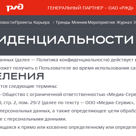
ГЕНЕРАЛЬНЫЙ ПАРТНЕР – ОАО «РЖД»
ИДЕНЦИАЛЬНОСТИ
нных (далее — Политика конфиденциальности) действует 
 может получить о Пользователе во время использования с
ЕЛЕНИЯ
ются следующие термины:
— Общество с ограниченной ответственностью «Медиа-Сервис
, стр. 2, пом. 29/2 (далее по тексту — ООО «Медиа-Сервис»
персональных данных, а также определяющее цели обработ
е с персональными данными.
сящаяся к прямо или косвенно определенному или определ