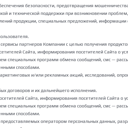
обеспечения безопасности, предотвращения мошенничества
кой и технической поддержки при возникновении проблем,
овлений продукции, специальных предложений, информации 
Пользователя.
 сервисы партнеров Компании с целью получения продуктов
осетителей Сайта, информирования посетителей Сайта о ус
нием специальных программ обмена сообщений, смс — рассы
енными способами.
маркетинговых и/или рекламных акций, исследований, опро
бых договоров и их дальнейшего исполнения.
посетителей Сайта, информирования посетителей Сайта о у
нием специальных программ обмена сообщений, смс — рассы
енными способами.
уг, предоставляемых оператором персональных данных, разр