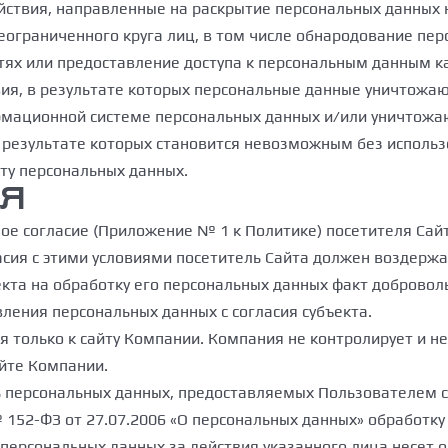
йствия, направленные на раскрытие персональных данных 
ограниченного круга лиц, в том числе обнародование пер
х или предоставление доступа к персональным данным к
вия, в результате которых персональные данные уничтожа
рмационной системе персональных данных и/или уничтожа
 в результате которых становится невозможным без испол
ту персональных данных.
ИЯ
ное согласие (Приложение № 1 к Политике) посетителя Сай
асия с этими условиями посетитель Сайта должен воздержа
екта на обработку его персональных данных факт добровол
ления персональных данных с согласия субъекта.
только к сайту Компании. Компания не контролирует и не 
айте Компании.
ть персональных данных, предоставляемых Пользователем 
6 № 152-ФЗ от 27.07.2006 «О персональных данных» обработ
персональных данных за действия указанного лица несет о