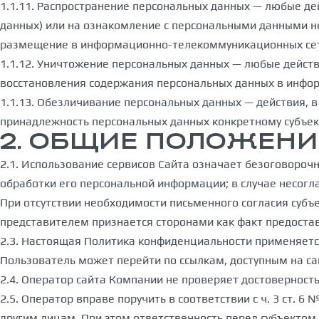
1.1.11. Распространение персональных данных — любые де
данных) или на ознакомление с персональными данными не
размещение в информационно-телекоммуникационных сетя
1.1.12. Уничтожение персональных данных — любые дейст
восстановления содержания персональных данных в инфо
1.1.13. Обезличивание персональных данных — действия,
принадлежность персональных данных конкретному субъек
2. ОБЩИЕ ПОЛОЖЕН
2.1. Использование сервисов Сайта означает безоговороч
обработки его персональной информации; в случае несогл
При отсутствии необходимости письменного согласия субъ
представителем признается сторонами как факт предостав
2.3. Настоящая Политика конфиденциальности применяется 
Пользователь может перейти по ссылкам, доступным на с
2.4. Оператор сайта Компании не проверяет достовернос
2.5. Оператор вправе поручить в соответствии с ч. 3 ст. 
другим лицам. При этом ответственность перед субъектом 