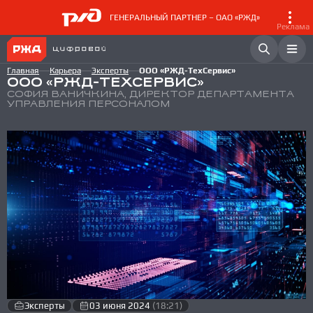
ГЕНЕРАЛЬНЫЙ ПАРТНЕР – ОАО «РЖД»
Реклама
Главная
Карьера
Эксперты
ООО «РЖД-ТехСервис»
ООО «РЖД-ТЕХСЕРВИС»
СОФИЯ ВАНИЧКИНА, ДИРЕКТОР ДЕПАРТАМЕНТА
УПРАВЛЕНИЯ ПЕРСОНАЛОМ
Эксперты
03 июня 2024
(18:21)