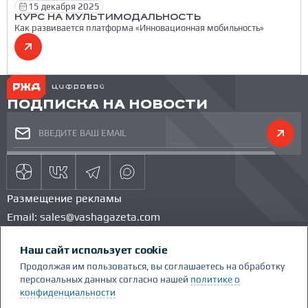
15 декабря 2025
КУРС НА МУЛЬТИМОДАЛЬНОСТЬ
Как развивается платформа «Инновационная мобильность»
ПОДПИСКА НА НОВОСТИ
Размещение рекламы
Email:
sales@vashagazeta.com
Тел.:
89851154986
Наш сайт использует cookie
КОМАНДА ПРОЕКТА
КОНКУРС
Продолжая им пользоваться, вы соглашаетесь на обработку
ГЛОССАРИЙ
персональных данных согласно нашей
политике о
Сделано Люди.People
конфиденциальности