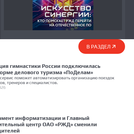
В РАЗДЕЛ
ция гимнастики России подключилась
форме делового туризма «ПоДелам»
сервис поможет автоматизировать организацию поездок
ов, тренеров и специалистов.
026
амент информатизации и Главный
ительный центр ОАО «РЖД» сменили
дителей