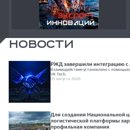
НОВОСТИ
РЖД завершили интеграцию с 
Взаимодействие установлено с помощью 
VK Tech.
05 августа 2026
Для создания Национальной ц
логистической платформы зар
профильная компания