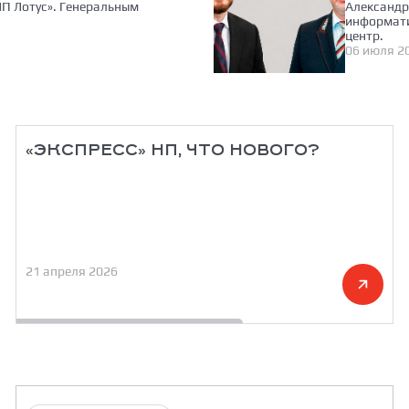
П Лотус». Генеральным
Александр
информати
центр.
06 июля 2
«ЭКСПРЕСС» НП, ЧТО НОВОГО?
21 апреля 2026