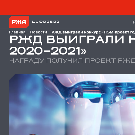
Главная
Новости
РЖД выиграли конкурс «ITSM-проект го
РЖД ВЫИГРАЛИ К
2020–2021»
НАГРАДУ ПОЛУЧИЛ ПРОЕКТ РЖ