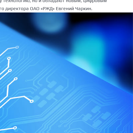
ту технологию, но и обладают новым, цифровым
о директора ОАО «РЖД» Евгений Чаркин.