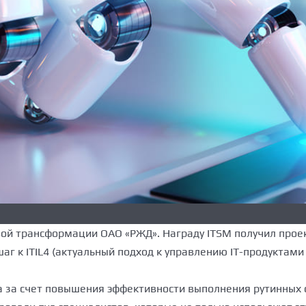
вой трансформации ОАО «РЖД». Награду ITSM получил прое
 шаг к ITIL4 (актуальный подход к управлению IT-продуктам
а за счет повышения эффективности выполнения рутинных 