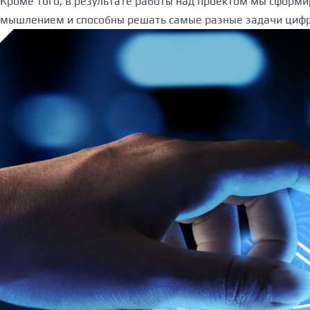
Кроме того, в результате работы над проектом мы сформи
мышлением и способны решать самые разные задачи цифро