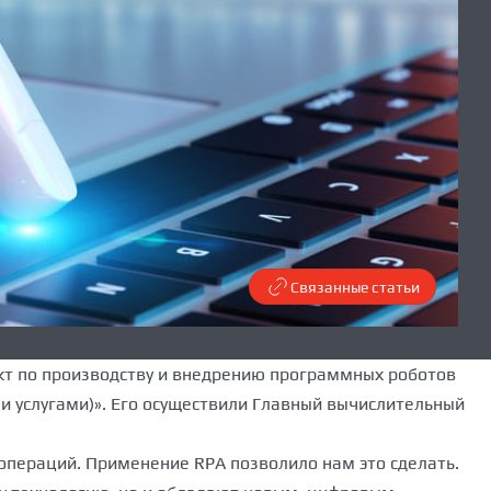
Связанные статьи
кт по производству и внедрению программных роботов
и и услугами)». Его осуществили Главный вычислительный
операций. Применение RPA позволило нам это сделать.