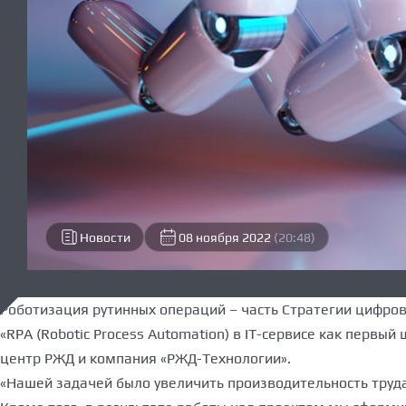
Новости
08 ноября 2022
(20:48)
Роботизация рутинных операций – часть Стратегии цифро
«RPA (Robotic Process Automation) в IT-сервисе как первый
центр РЖД и компания «РЖД-Технологии».
«Нашей задачей было увеличить производительность труд