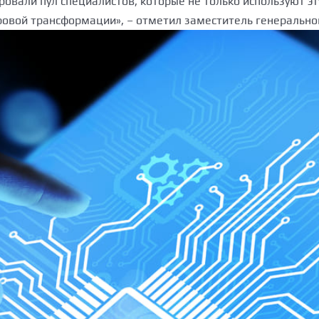
ровали пул специалистов, которые не только используют э
вой трансформации», – отметил заместитель генеральног