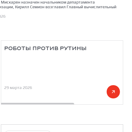
 Мискарян назначен начальником департамента
зации, Кирилл Семион возглавил Главный вычислительный
026
РОБОТЫ ПРОТИВ РУТИНЫ
29 марта 2026