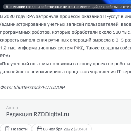
В компании созданы собственные центры компетенций для работы на оте
В 2020 году RPA затронула процессы оказания IT-услуг в
(администрирование учетных записей пользователей, ввод 
программных роботов, которые обработали около 500 тыс. 
скорость выполнения рутинных операций выросла в 3–5 ра
1,2 тыс. информационных систем РЖД. Также созданы соб
RPA).
«Полученный опыт мы положили в основу проектов роботи
дальнейшего реинжиниринга процессов управления IT-серви
Фото: Shutterstock/FOTODOM
Автор
Редакция RZDDigital.ru
Новости
08 ноября 2022
(20:48)