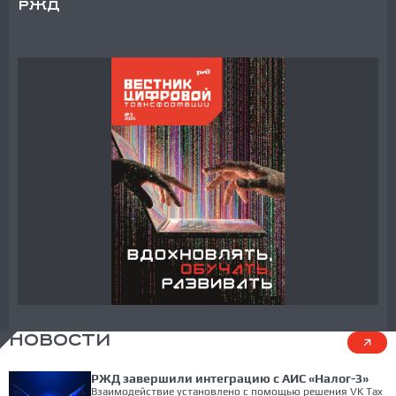
РЖД
НОВОСТИ
РЖД завершили интеграцию с АИС «Налог-3»
Взаимодействие установлено с помощью решения VK Tax