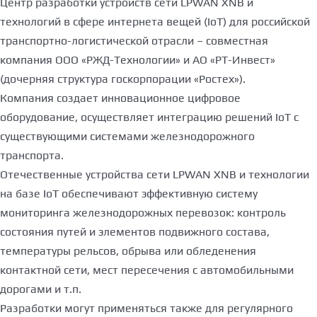
Центр разработки устройств сети LPWAN XNB и
технологий в сфере интернета вещей (IoT) для российской
транспортно-логистической отрасли – совместная
компания ООО «РЖД-Технологии» и АО «РТ-Инвест»
(дочерняя структура госкорпорации «Ростех»).
Компания создает инновационное цифровое
оборудование, осуществляет интеграцию решений IoT с
существующими системами железнодорожного
транспорта.
Отечественные устройства сети LPWAN XNB и технологии
на базе IoT обеспечивают эффективную систему
мониторинга железнодорожных перевозок: контроль
состояния путей и элементов подвижного состава,
температуры рельсов, обрыва или обледенения
контактной сети, мест пересечения с автомобильными
дорогами и т.п.
Разработки могут применяться также для регулярного