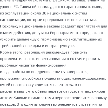
планы внедрения системы с графиком, установленным на
уровне ЕС. Таким образом, удастся гарантировать вывод
из эксплуатации около 30 национальных систем
сигнализации, которые продолжают использоваться.
Поскольку национальные законы создают препятствия для
взаимодействия, депутаты Европарламента предлагают
ускорить дальнейшую гармонизацию эксплуатационных
требований к поездам и инфраструктуре.
Кроме этого, резолюция рекомендует повысить
привлекательность инвестирования в ERTMS и решить
проблему нехватки финансирования.
Когда работы по внедрению ERMTS завершатся,
пропускная способность существующих железнодорожных
путей Евросоюза увеличится на 20–30%. В ЕС
рассчитывают, что объем перевозки грузов и пассажиров
автомобилями и самолетами перераспределится в пользу
поездов. Это один из ключевых элементов стратегии по