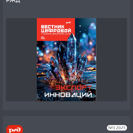
РЖД
№3 2025