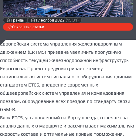
Тренды
17 ноября 2022
(19:01)
Связанные статьи
Европейская система управления железнодорожным
движением (ERTMS) призвана увеличить пропускную
способность текущей железнодорожной инфраструктуры
Евросоюза. Проект предусматривает замену
национальных систем сигнального оборудования единым
стандартом ETCS, внедрение современных
общеевропейских систем управления и командования
поездом, оборудование всех поездов по стандарту связи
GSM-R.
Блок ETCS, установленный на борту поезда, отвечает за
анализ данных о маршруте и рассчитывает максимальную
скорость состава и оптимальные кривые торможения.