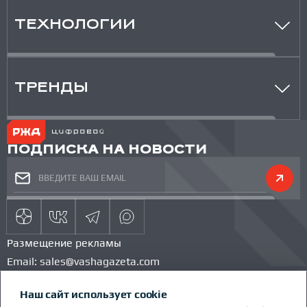
ТЕХНОЛОГИИ
ТРЕНДЫ
ПОДПИСКА НА НОВОСТИ
Размещение рекламы
Email:
sales@vashagazeta.com
Тел.:
89851154986
Наш сайт использует cookie
КОМАНДА ПРОЕКТА
КОНКУРС