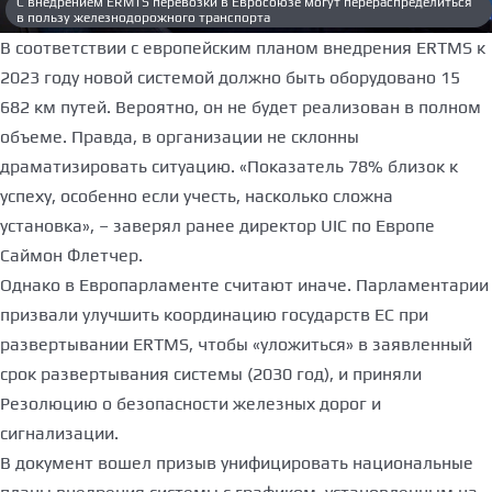
С внедрением ERMTS перевозки в Евросоюзе могут перераспределиться
в пользу железнодорожного транспорта
В соответствии с европейским планом внедрения ERTMS к
2023 году новой системой должно быть оборудовано 15
682 км путей. Вероятно, он не будет реализован в полном
объеме. Правда, в организации не склонны
драматизировать ситуацию. «Показатель 78% близок к
успеху, особенно если учесть, насколько сложна
установка», – заверял ранее директор UIC по Европе
Саймон Флетчер.
Однако в Европарламенте считают иначе. Парламентарии
призвали улучшить координацию государств ЕС при
развертывании ERTMS, чтобы «уложиться» в заявленный
срок развертывания системы (2030 год), и приняли
Резолюцию о безопасности железных дорог и
сигнализации.
В документ вошел призыв унифицировать национальные