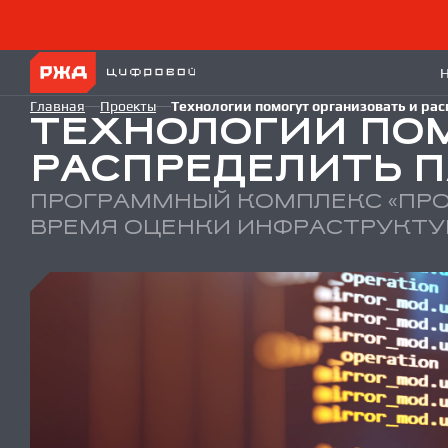
Главная
Проекты
Технологии
помогут организовать и ра
ТЕХНОЛОГИИ
ПО
РАСПРЕДЕЛИТЬ 
ПРОГРАММНЫЙ КОМПЛЕКС «ПР
ВРЕМЯ ОЦЕНКИ ИНФРАСТРУКТУ