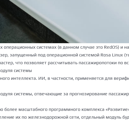
операционных системах (в данном случае это RedOS) и на 
узер, запущенный под операционной системой Rosa Linux 
стер, что позволяет рассчитывать пассажиропотоки по все
модуля системы
ного интеллекта. ИИ, в частности, применяется для вериф
одуля системы, отвечающие за прогнозирование пассажиро
 более масштабного программного комплекса «Развитие». 
еление их по железнодорожной сети, отдельный модуль бу