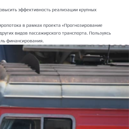
овысить эффективность реализации крупных
иропотока в рамках проекта «Прогнозирование
ругих видов пассажирского транспорта. Пользуясь
ль финансирования.