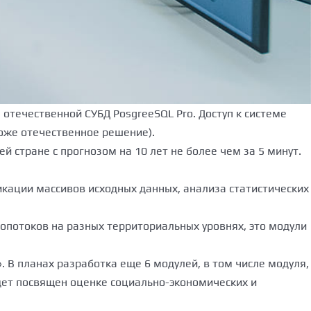
отечественной СУБД PosgreeSQL Pro. Доступ к системе
(тоже отечественное решение).
й стране с прогнозом на 10 лет не более чем за 5 минут.
икации массивов исходных данных, анализа статистических
потоков на разных территориальных уровнях, это модули
В планах разработка еще 6 модулей, в том числе модуля,
дет посвящен оценке социально-экономических и