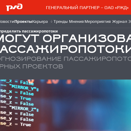
ГЕНЕРАЛЬНЫЙ ПАРТНЕР – ОАО «РЖД»
спределить пассажиропотоки
МОГУТ ОРГАНИЗОВА
ПАССАЖИРОПОТОК
ОГНОЗИРОВАНИЕ ПАССАЖИРОПОТО
РНЫХ ПРОЕКТОВ