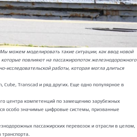
. Мы можем моделировать такие ситуации, как ввод новой
е, которые повлияют на пассажиропоток железнодорожного
но-исследовательской работы, которая могла длиться
 Cube, Transcad и ряд других. Еще одно популярное в
ого центра компетенций по замещению зарубежных
тся особо значимые цифровые системы, призванные
езнодорожных пассажирских перевозок и отрасли в целом,
 транспорта.