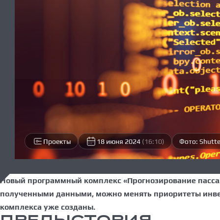
Проекты
18 июня 2024
(16:10)
Фото: Shut
Новый программный комплекс «Прогнозирование пассаж
полученными данными, можно менять приоритеты инве
комплекса уже созданы.