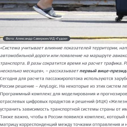
Фото: Александр Саверкин/ИД «Гудок»
«Система учитывает влияние показателей территории, нап
автомобильной дороги или появление на маршруте авиако
транспорта. В разы сократится время на расчет трафика. 
несколько месяцев», – рассказывает
первый вице-презид
Сегодня для расчета пассажиропотока используются зарубе
России решение – AnyLogic. На некоторые из этих систем л
Программный комплекс для моделирования и прогнозиров
отраслевых цифровых продуктов и решений (ИЦК) «Железн
устранить зависимость транспортной системы страны от 
Также важно, чтобы в России появился комплекс, который
матрицу корреспонденций между точками отправления и на