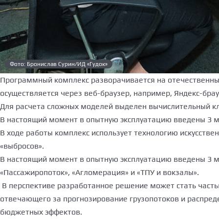
Фото: Бронислав Сурин/ИД «Гудок»
Программный комплекс разворачивается на отечественных 
осуществляется через веб-браузер, например, Яндекс-бра
Для расчета сложных моделей выделен вычислительный кла
В настоящий момент в опытную эксплуатацию введены 3 
В ходе работы комплекс использует технологию искусствен
«выбросов».
В настоящий момент в опытную эксплуатацию введены 3 м
«Пассажиропоток», «Агломерация» и «ТПУ и вокзалы».
В перспективе разработанное решение может стать частью
отвечающего за прогнозирование грузопотоков и распред
бюджетных эффектов.