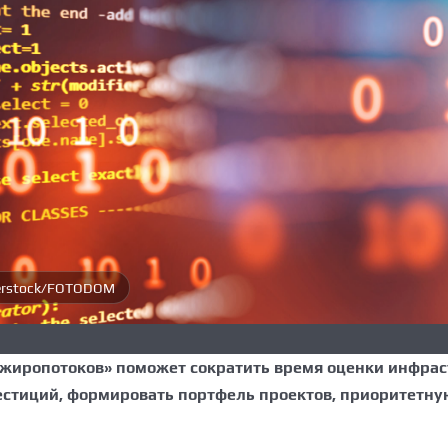
terstock/FOTODOM
иропотоков» поможет сократить время оценки инфрастр
стиций, формировать портфель проектов, приоритетну