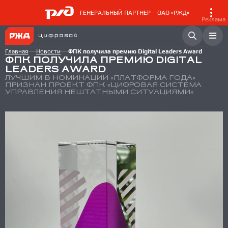
ГЕНЕРАЛЬНЫЙ ПАРТНЕР – ОАО «РЖД»
Реклама
Главная
Новости
ФПК получила премию Digital Leaders Award
ФПК ПОЛУЧИЛА ПРЕМИЮ DIGITAL
LEADERS AWARD
ЛУЧШИМ В НОМИНАЦИИ «ПЛАТФОРМА ГОДА»
ПРИЗНАН ПРОЕКТ ФПК «ЦИФРОВАЯ СИСТЕМА
УПРАВЛЕНИЯ НЕШТАТНЫМИ СИТУАЦИЯМИ»