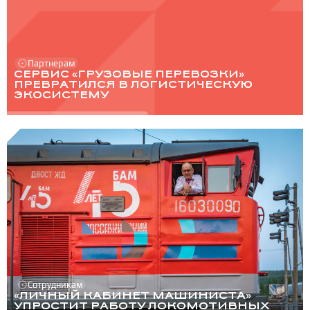
Партнерам
СЕРВИС «ГРУЗОВЫЕ ПЕРЕВОЗКИ»
ПРЕВРАТИЛСЯ В ЛОГИСТИЧЕСКУЮ
ЭКОСИСТЕМУ
Сотрудникам
«ЛИЧНЫЙ КАБИНЕТ МАШИНИСТА»
УПРОСТИТ РАБОТУ ЛОКОМОТИВНЫХ