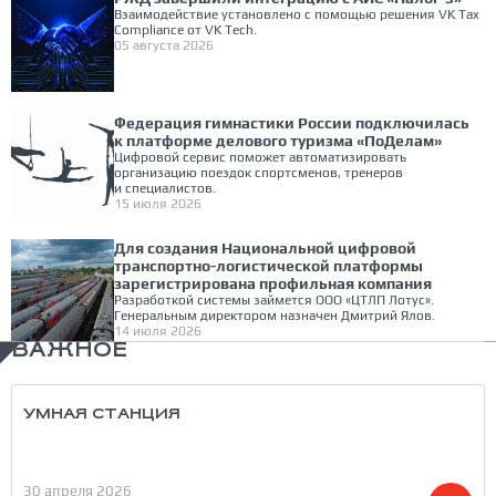
Взаимодействие установлено с помощью решения VK Tax
Compliance от VK Tech.
05 августа 2026
Федерация гимнастики России подключилась
к платформе делового туризма «ПоДелам»
Цифровой сервис поможет автоматизировать
организацию поездок спортсменов, тренеров
и специалистов.
15 июля 2026
Для создания Национальной цифровой
транспортно-логистической платформы
зарегистрирована профильная компания
Разработкой системы займется ООО «ЦТЛП Лотус».
Генеральным директором назначен Дмитрий Ялов.
14 июля 2026
ВАЖНОЕ
УМНАЯ СТАНЦИЯ
30 апреля 2026