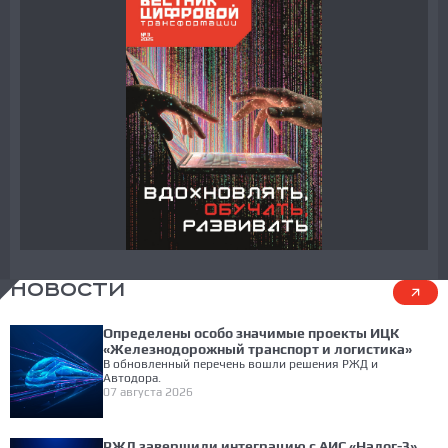
НОВОСТИ
Определены особо значимые проекты ИЦК
«Железнодорожный транспорт и логистика»
В обновленный перечень вошли решения РЖД и
Автодора.
07 августа 2026
РЖД завершили интеграцию с АИС «Налог-3»