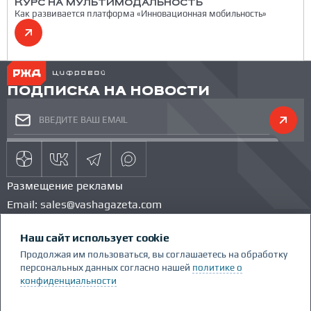
КУРС НА МУЛЬТИМОДАЛЬНОСТЬ
Как развивается платформа «Инновационная мобильность»
ПОДПИСКА НА НОВОСТИ
Размещение рекламы
Email:
sales@vashagazeta.com
Тел.:
89851154986
Наш сайт использует cookie
КОМАНДА ПРОЕКТА
КОНКУРС
Продолжая им пользоваться, вы соглашаетесь на обработку
ГЛОССАРИЙ
персональных данных согласно нашей
политике о
Сделано Люди.People
конфиденциальности
Политика конфиденциальности