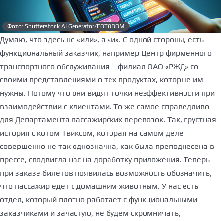
Фото: Shutterstock AI Generator/FOTODOM
Думаю, что здесь не «или», а «и». С одной стороны, есть
функциональный заказчик, например Центр фирменного
транспортного обслуживания – филиал ОАО «РЖД» со
своими представлениями о тех продуктах, которые им
нужны. Потому что они видят точки неэффективности при
взаимодействии с клиентами. То же самое справедливо
для Департамента пассажирских перевозок. Так, грустная
история с котом Твиксом, которая на самом деле
совершенно не так однозначна, как была преподнесена в
прессе, сподвигла нас на доработку приложения. Теперь
при заказе билетов появилась возможность обозначить,
что пассажир едет с домашним животным. У нас есть
отдел, который плотно работает с функциональными
заказчиками и зачастую, не будем скромничать,