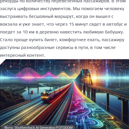
рекорды по количеству перевезенных пассажиров. В этом
заслуга цифровых инструментов. Мы помогаем человеку
выстраивать бесшовный маршрут, когда он вышел с
вокзала и уже знает, что через 15 минут сядет в автобус и
поедет за 10 км в деревню навестить любимую бабушку.
Стало проще купить билет, комфортнее ехать, пассажиру
доступны разнообразные сервисы в пути, в том числе
интересный контент.
Фото: Shutterstock AI Generator/FOTODOM