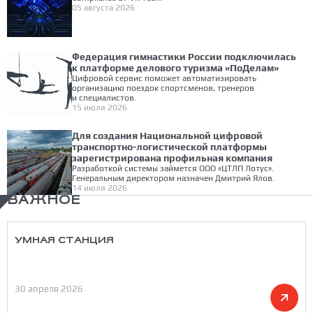
05 августа 2026
Федерация гимнастики России подключилась
к платформе делового туризма «ПоДелам»
Цифровой сервис поможет автоматизировать
организацию поездок спортсменов, тренеров
и специалистов.
15 июля 2026
Для создания Национальной цифровой
транспортно-логистической платформы
зарегистрирована профильная компания
Разработкой системы займется ООО «ЦТЛП Лотус».
Генеральным директором назначен Дмитрий Ялов.
14 июля 2026
ВАЖНОЕ
УМНАЯ СТАНЦИЯ
30 апреля 2026