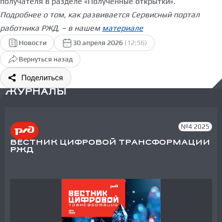
получателя в разделе «Полученные открытки».
Подробнее о том, как развивается Сервисный портал
работника РЖД, – в нашем
материале
Новости
30 апреля 2026
(12:56)
Вернуться назад
Поделиться
ЖУРНАЛЫ
№4 2025
ВЕСТНИК ЦИФРОВОЙ ТРАНСФОРМАЦИИ
РЖД