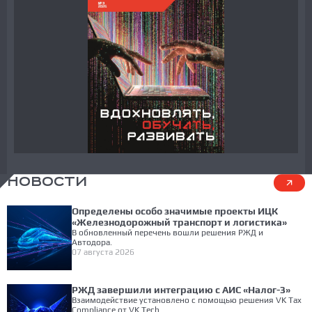
НОВОСТИ
Определены особо значимые проекты ИЦК
«Железнодорожный транспорт и логистика»
В обновленный перечень вошли решения РЖД и
Автодора.
07 августа 2026
РЖД завершили интеграцию с АИС «Налог-3»
Взаимодействие установлено с помощью решения VK Tax
Compliance от VK Tech.