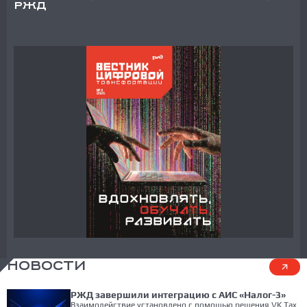
РЖД
НОВОСТИ
РЖД завершили интеграцию с АИС «Налог-3»
Взаимодействие установлено с помощью решения VK Tax