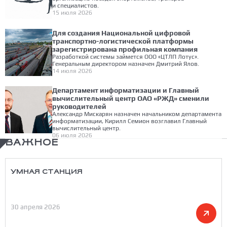
и специалистов.
15 июля 2026
Для создания Национальной цифровой
транспортно-логистической платформы
зарегистрирована профильная компания
Разработкой системы займется ООО «ЦТЛП Лотус».
Генеральным директором назначен Дмитрий Ялов.
14 июля 2026
Департамент информатизации и Главный
вычислительный центр ОАО «РЖД» сменили
руководителей
Александр Мискарян назначен начальником департамента
информатизации, Кирилл Семион возглавил Главный
вычислительный центр.
06 июля 2026
ВАЖНОЕ
УМНАЯ СТАНЦИЯ
30 апреля 2026