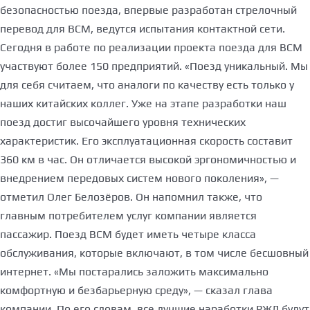
безопасностью поезда, впервые разработан стрелочный
перевод для ВСМ, ведутся испытания контактной сети.
Сегодня в работе по реализации проекта поезда для ВСМ
участвуют более 150 предприятий. «Поезд уникальный. Мы
для себя считаем, что аналоги по качеству есть только у
наших китайских коллег. Уже на этапе разработки наш
поезд достиг высочайшего уровня технических
характеристик. Его эксплуатационная скорость составит
360 км в час. Он отличается высокой эргономичностью и
внедрением передовых систем нового поколения», —
отметил Олег Белозёров. Он напомнил также, что
главным потребителем услуг компании является
пассажир. Поезд ВСМ будет иметь четыре класса
обслуживания, которые включают, в том числе бесшовный
интернет. «Мы постарались заложить максимально
комфортную и безбарьерную среду», — сказал глава
компании. По его словам, все лучшие наработки РЖД будут