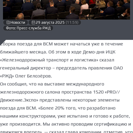
Новости
29 августа 2025
(11:59)
Фото: Пресс-служба РЖД
Сборка поезда для ВСМ может начаться уже в течение
ближайшего месяца. Об этом в ходе Демо-дня ИЦК
«Железнодорожный транспорт и логистика» сказал
генеральный директор – председатель правления ОАО
«РЖД» Олег Белозёров.
Он сообщил, что на выставке международного
железнодорожного салона пространства 1520 «PRO//
Движение.Экспо» представлены некоторые элементы
поезда для ВСМ. «Более 20% того, что разработано
нашими конструкторами, уже испытано и готово к работе,
уже производится. Мы активно проводим сертификацию и
движемся вперед», — сказал глава компании, отметив, что