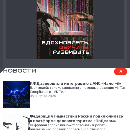
НОВОСТИ
РЖД завершили интеграцию с АИС «Налог-3»
Взаимодействие установлено с помощью решения VK Tax
Compliance от VK Tech.
05 августа 2026
Федерация гимнастики России подключилась
к платформе делового туризма «ПоДелам»
Цифровой сервис поможет автоматизировать
организацию поездок спортсменов, тренеров