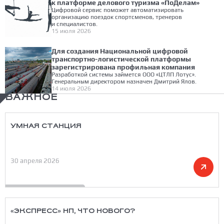
к платформе делового туризма «ПоДелам»
Цифровой сервис поможет автоматизировать
организацию поездок спортсменов, тренеров
и специалистов.
15 июля 2026
Для создания Национальной цифровой
транспортно-логистической платформы
зарегистрирована профильная компания
Разработкой системы займется ООО «ЦТЛП Лотус».
Генеральным директором назначен Дмитрий Ялов.
14 июля 2026
ВАЖНОЕ
УМНАЯ СТАНЦИЯ
30 апреля 2026
«ЭКСПРЕСС» НП, ЧТО НОВОГО?