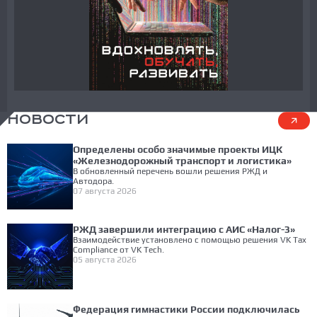
НОВОСТИ
Определены особо значимые проекты ИЦК
«Железнодорожный транспорт и логистика»
В обновленный перечень вошли решения РЖД и
Автодора.
07 августа 2026
РЖД завершили интеграцию с АИС «Налог-3»
Взаимодействие установлено с помощью решения VK Tax
Compliance от VK Tech.
05 августа 2026
Федерация гимнастики России подключилась