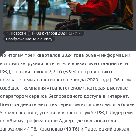
Новости
08 октября 2024
(07:47)
Изображение: Midjourney
По итогам трех кварталов 2024 года объем информации,
которую загрузили посетители вокзалов и станций сети
РЖД, составил около 2,2 Тб (+22% по сравнению с
показателями аналогичного периода 2023 года). Об этом
сообщает компания «ТрансТелеКом», которая выступает
оператором сервиса беспроводного доступа в интернет.
Всего за девять месяцев сервисом воспользовались более
5,7 млн человек, уточнили в пресс-службе РЖД. Лидерами
по объему трафика стали Адлер, где пользователи
загрузили 44 Тб, Краснодар (40 Тб) и Павелецкий вокзал