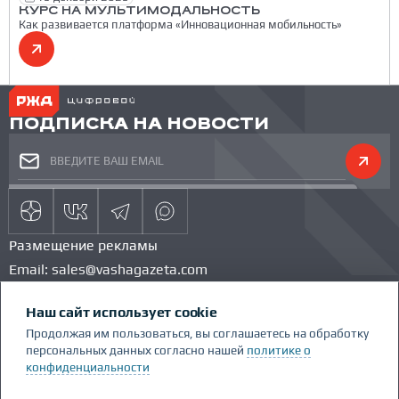
КУРС НА МУЛЬТИМОДАЛЬНОСТЬ
Как развивается платформа «Инновационная мобильность»
ПОДПИСКА НА НОВОСТИ
Размещение рекламы
Email:
sales@vashagazeta.com
Тел.:
89851154986
Наш сайт использует cookie
КОМАНДА ПРОЕКТА
КОНКУРС
Продолжая им пользоваться, вы соглашаетесь на обработку
ГЛОССАРИЙ
персональных данных согласно нашей
политике о
Сделано Люди.People
конфиденциальности