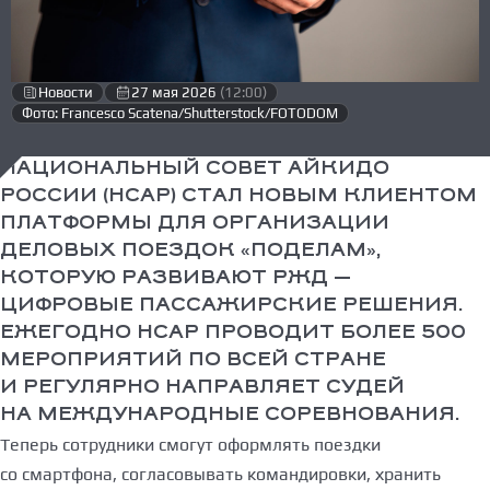
Новости
27 мая 2026
(12:00)
Фото: Francesco Scatena/Shutterstock/FOTODOM
НАЦИОНАЛЬНЫЙ СОВЕТ АЙКИДО
РОССИИ (НСАР) СТАЛ НОВЫМ КЛИЕНТОМ
ПЛАТФОРМЫ ДЛЯ ОРГАНИЗАЦИИ
ДЕЛОВЫХ ПОЕЗДОК «ПОДЕЛАМ»,
КОТОРУЮ РАЗВИВАЮТ РЖД —
ЦИФРОВЫЕ ПАССАЖИРСКИЕ РЕШЕНИЯ.
ЕЖЕГОДНО НСАР ПРОВОДИТ БОЛЕЕ 500
МЕРОПРИЯТИЙ ПО ВСЕЙ СТРАНЕ
И РЕГУЛЯРНО НАПРАВЛЯЕТ СУДЕЙ
НА МЕЖДУНАРОДНЫЕ СОРЕВНОВАНИЯ.
Теперь сотрудники смогут оформлять поездки
со смартфона, согласовывать командировки, хранить