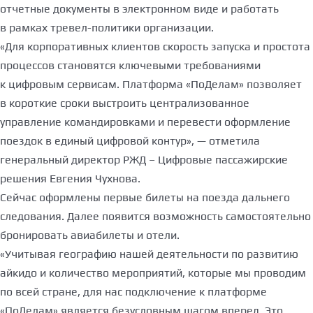
отчетные документы в электронном виде и работать
в рамках тревел-политики организации.
«Для корпоративных клиентов скорость запуска и простота
процессов становятся ключевыми требованиями
к цифровым сервисам. Платформа «ПоДелам» позволяет
в короткие сроки выстроить централизованное
управление командировками и перевести оформление
поездок в единый цифровой контур», — отметила
генеральный директор РЖД – Цифровые пассажирские
решения Евгения Чухнова.
Сейчас оформлены первые билеты на поезда дальнего
следования. Далее появится возможность самостоятельно
бронировать авиабилеты и отели.
«Учитывая географию нашей деятельности по развитию
айкидо и количество мероприятий, которые мы проводим
по всей стране, для нас подключение к платформе
«ПоДелам» является безусловным шагом вперед. Это