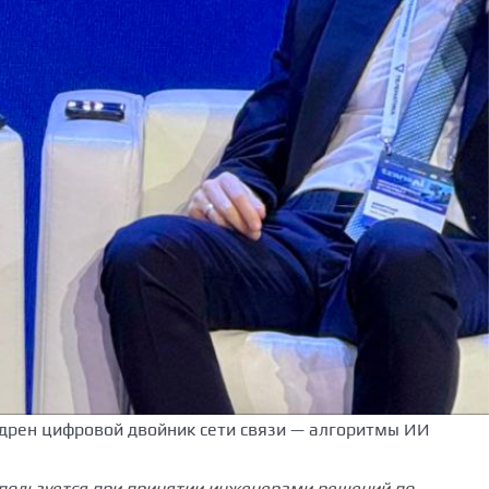
едрен цифровой двойник сети связи — алгоритмы ИИ
спользуется при принятии инженерами решений по