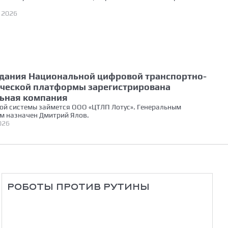
 2026
здания Национальной цифровой транспортно-
ической платформы зарегистрирована
ьная компания
ой системы займется ООО «ЦТЛП Лотус». Генеральным
м назначен Дмитрий Ялов.
026
РОБОТЫ ПРОТИВ РУТИНЫ