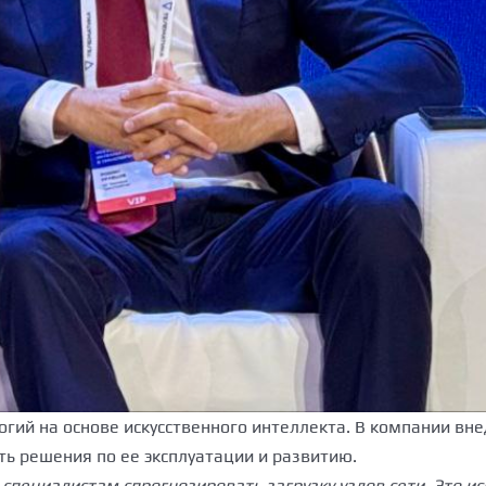
гий на основе искусственного интеллекта. В компании вн
 решения по ее эксплуатации и развитию.
пециалистам спрогнозировать загрузку узлов сети. Это и