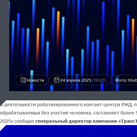
Новости
24 апреля 2025
(16:27)
Фото: Shu
В деятельности роботизированного контакт-центра РЖД, 
обрабатываемых без участия человека, составляет более 
2025» сообщил
г
енеральный директор компании «ТрансТ