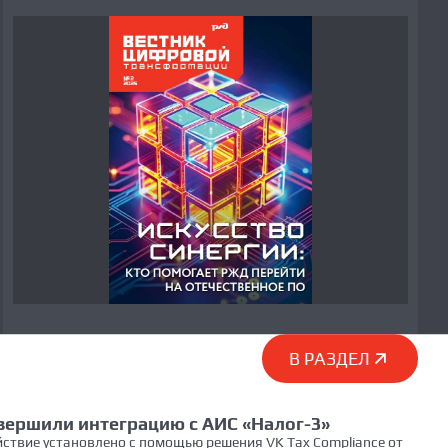
В РАЗДЕЛ
ершили интеграцию с АИС «Налог-3»
ствие установлено с помощью решения VK Tax Compliance от