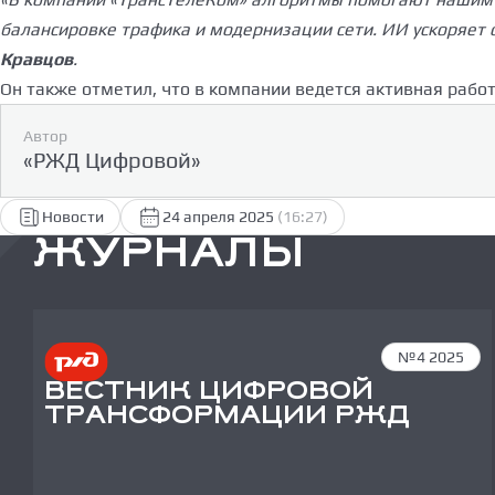
балансировке трафика и модернизации сети. ИИ ускоряет 
Кравцов
.
Он также отметил, что в компании ведется активная рабо
Автор
«РЖД Цифровой»
Новости
24 апреля 2025
(16:27)
ЖУРНАЛЫ
№4 2025
ВЕСТНИК ЦИФРОВОЙ
ТРАНСФОРМАЦИИ РЖД