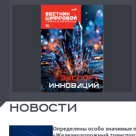
НОВОСТИ
Определены особо значимые 
«Железнодорожный транспорт