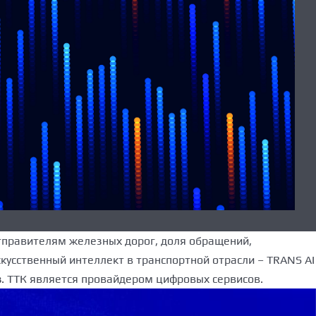
тправителям железных дорог, доля обращений,
кусственный интеллект в транспортной отрасли – TRANS AI
в
. ТТК является провайдером цифровых сервисов.