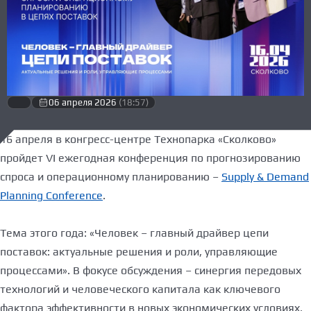
06 апреля 2026
(18:57)
16 апреля в конгресс-центре Технопарка «Сколково»
пройдет VI ежегодная конференция по прогнозированию
спроса и операционному планированию –
Supply & Demand
Planning Conference
.
Тема этого года: «Человек – главный драйвер цепи
поставок: актуальные решения и роли, управляющие
процессами». В фокусе обсуждения – синергия передовых
технологий и человеческого капитала как ключевого
фактора эффективности в новых экономических условиях.