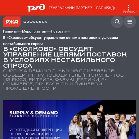
ГЕНЕРАЛЬНЫЙ ПАРТНЕР – ОАО «РЖД»
Реклама
Главная
Мероприятия
Новости
В «Сколково» обсудят управление цепями поставок в условиях
нестабильного спроса
В «СКОЛКОВО» ОБСУДЯТ
УПРАВЛЕНИЕ ЦЕПЯМИ ПОСТАВОК
В УСЛОВИЯХ НЕСТАБИЛЬНОГО
СПРОСА
SUPPLY & DEMAND PLANNING CONFERENCE
ОБЪЕДИНИТ РУКОВОДИТЕЛЕЙ И ЭКСПЕРТОВ
ИЗ FMCG, РИТЕЙЛА, ФАРМАЦЕВТИКИ, E-
COMMERCE, DIY, FASHION И ПИЩЕВОЙ
ПРОМЫШЛЕННОСТИ