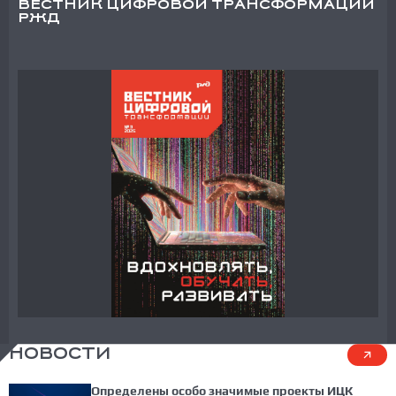
ВЕСТНИК ЦИФРОВОЙ ТРАНСФОРМАЦИИ
РЖД
НОВОСТИ
Определены особо значимые проекты ИЦК