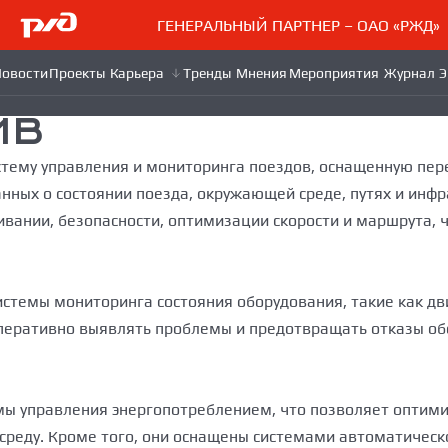
ГЕНЕРАЛЬНЫЙ ПАРТНЕР – ОАО «РЖД»
ИВ
тему управления и мониторинга поездов, оснащенную пер
ных о состоянии поезда, окружающей среде, путях и инфр
вании, безопасности, оптимизации скорости и маршрута, 
емы мониторинга состояния оборудования, такие как двиг
перативно выявлять проблемы и предотвращать отказы обо
 управления энергопотреблением, что позволяет оптимиз
реду. Кроме того, они оснащены системами автоматическо