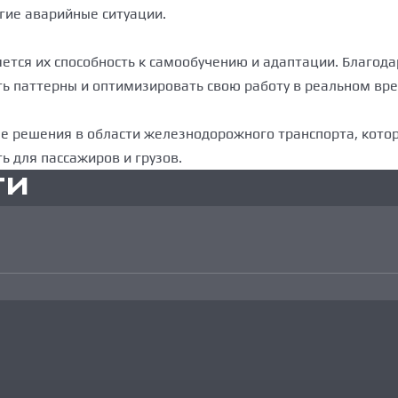
гие аварийные ситуации.
тся их способность к самообучению и адаптации. Благода
ть паттерны и оптимизировать свою работу в реальном вр
 решения в области железнодорожного транспорта, котор
ь для пассажиров и грузов.
ТИ