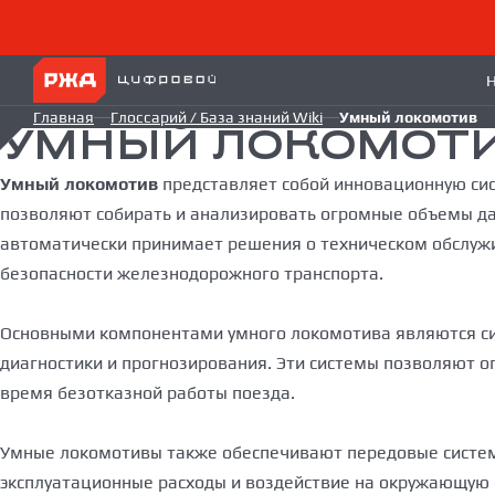
Главная
Глоссарий / База знаний Wiki
Умный локомотив
УМНЫЙ ЛОКОМОТ
Умный локомотив
представляет собой инновационную сис
позволяют собирать и анализировать огромные объемы дан
автоматически принимает решения о техническом обслужи
безопасности железнодорожного транспорта.
Основными компонентами умного локомотива являются сист
диагностики и прогнозирования. Эти системы позволяют о
время безотказной работы поезда.
Умные локомотивы также обеспечивают передовые системы
эксплуатационные расходы и воздействие на окружающую с