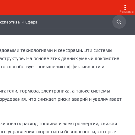
Реклама
едовыми технологиями и сенсорами. Эти системы
аструктуре. На основе этих данных умный локомотив
что способствует повышению эффективности и
атели, тормоза, электроника, а также системы
рудования, что снижает риски аварий и увеличивает
ировать расход топлива и электроэнергии, снижая
го управления скоростью и безопасности, которые