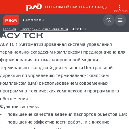
ГЕНЕРАЛЬНЫЙ ПАРТНЕР – ОАО «РЖД»
Реклама
Главная
Глоссарий / База знаний Wiki
АСУ ТСК
АСУ ТСК
АСУ ТСК (Автоматизированная система управления
терминально-складским комплексом) предназначена для
формирования автоматизированной модели
терминально-складской деятельности Центральной
дирекции по управлению терминально-складским
комплексом (ЦМ) с использованием современных
программно-технических комплексов и программного
обеспечения.
Функции системы:
- повышение качества ведения паспортов объектов ЦМ;
- повышение эффективности работы и снижение